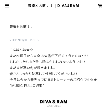
音楽とお酒♩♩ | DIVA&RAM
音楽とお酒♩♩
2018/01/30 19:05
こんばんは★☆
また木曜日から東京は気温が下がるそうですね〜！！
もしかしたらまた雪も降るかもしれないようです！！
まだまだ寒い冬が続きますね。
皆さんしっかり防寒して外出してくださいね！！
今日は今から春先まで使えるトレーナーのご紹介です☆★
"MUSIC PULLOVER"