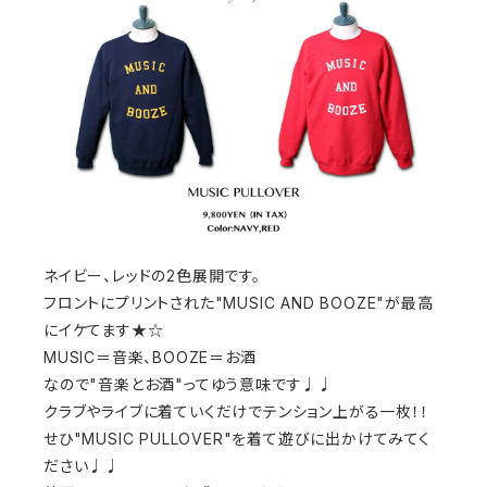
ネイビー、レッドの2色展開です。
フロントにプリントされた"MUSIC AND BOOZE"が最高
にイケてます★☆
MUSIC＝音楽、BOOZE＝お酒
なので"音楽とお酒"ってゆう意味です♩♩
クラブやライブに着ていくだけでテンション上がる一枚！！
せひ"MUSIC PULLOVER"を着て遊びに出かけてみてく
ださい♩♩