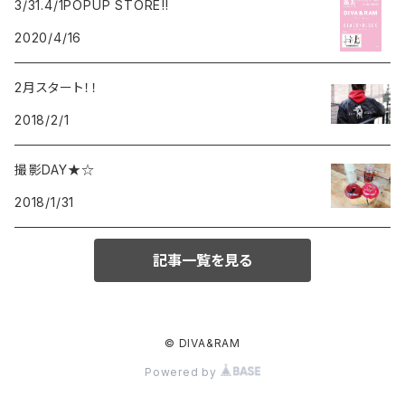
3/31.4/1POPUP STORE‼︎
2020/4/16
2月スタート！！
2018/2/1
撮影DAY★☆
2018/1/31
記事一覧を見る
© DIVA&RAM
Powered by