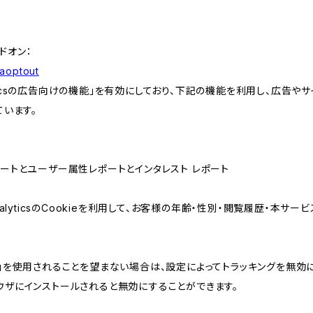
アドオン：
gaoptout
lyticsの広告向けの機能」を有効にしており、下記の機能を利用し、広告やサイト改
ています。
属性レポートとユーザー属性レポートとインタレスト レポート
AnalyticsのCookieを利用して、お客様の年齢・性別・閲覧履歴・本
けの機能」を使用されることを望まない場合は、設定によってトラッキングを無効
をブラウザにインストールされると無効にすることができます。