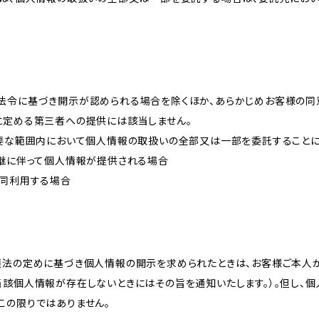
法令に基づき開示が認められる場合を除くほか、あらかじめお客様の同
に定める第三者への提供には該当しません。
必要な範囲内において個人情報の取扱いの全部又は一部を委託すること
承継に伴って個人情報が提供される場合
共同利用する場合
護法の定めに基づき個人情報の開示を求められたときは、お客様ご本人
当該個人情報が存在しないときにはその旨を通知いたします。）。但し、
この限りではありません。