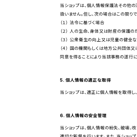
当ショップは、個人情報保護法その他の
扱いません。但し、次の場合はこの限りで
（１） 法令に基づく場合
（２） 人の生命、身体又は財産の保護
（３） 公衆衛生の向上又は児童の健全
（４） 国の機関もしくは地方公共団体
同意を得ることにより当該事務の遂行
5. 個人情報の適正な取得
当ショップは、適正に個人情報を取得し
6. 個人情報の安全管理
当ショップは、個人情報の紛失、破壊、
適切な監督を行います。また、当ショッ