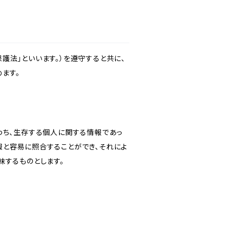
護法」といいます。）を遵守すると共に、
ます。
わち、生存する個人に関する情報であっ
報と容易に照合することができ、それによ
味するものとします。