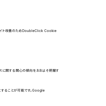
善のためDoubleClick Cookie
サービスに関する関心の傾向をおおよそ把握す
にすることが可能です。Google