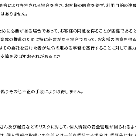
法令により許容される場合を除き、お客様の同意を得ず、利用目的の達
はありません。
のために必要がある場合であって、お客様の同意を得ることが困難である
な育成の推進のために特に必要がある場合であって、お客様の同意を得
又はその委託を受けた者が法令の定める事務を遂行することに対して協
に支障を及ぼすおそれがあるとき
、偽りその他不正の手段により取得しません。
改ざん及び漏洩などのリスクに対して、個人情報の安全管理が図られるよ
プは、個人情報の取扱いの全部又は一部を委託する場合は、委託先にお