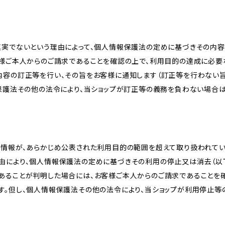
真実でないという理由によって、個人情報保護法の定めに基づきその内容
客様ご本人からのご請求であることを確認の上で、利用目的の達成に必要
内容の訂正等を行い、その旨をお客様に通知します（訂正等を行わない
報保護法その他の法令により、当ショップが訂正等の義務を負わない場合は
人情報が、あらかじめ公表された利用目的の範囲を超えて取り扱われて
由により、個人情報保護法の定めに基づきその利用の停止又は消去（以下
あることが判明した場合には、お客様ご本人からのご請求であることを
す。但し、個人情報保護法その他の法令により、当ショップが利用停止等