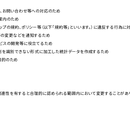
内、お問い合わせ等への対応のため
ご案内のため
ョップの規約、ポリシー等（以下「規約等」といいます。）に違反する行為に
約等の変更などを通知するため
ービスの開発等に役立てるため
、個別を識別できない形式に加工した統計データを作成するため
目的のため
関連性を有すると合理的に認められる範囲内において変更することがあ