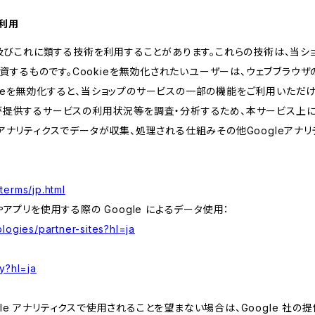
の利用
kie及びこれに類する技術を利用することがあります。これらの技術は、当
するものです。Cookieを無効化されたいユーザーは、ウェブブラウザの
kieを無効化すると、当ショップのサービスの一部の機能をご利用いただ
が提供するサービスの利用状況等を調査・分析するため、本サービス上に Goog
leアナリティクスでデータが収集、処理される仕組みその他Googleアナ
terms/jp.html
やアプリを使用する際の Google によるデータ使用：
logies/partner-sites?hl=ja
y?hl=ja
e アナリティクスで使用されることを望まない場合は、Google 社の提供