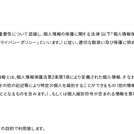
重要性について認識し、個人情報の保護に関する法律（以下「個人情報保
ライバシーポリシー」といいます。）に従い、適切な取扱い及び保護に努め
情報とは、個人情報保護法第2条第1項により定義された個人情報、すな
その他の記述等により特定の個人を識別することができるもの（他の情
ととなるものを含みます。）、もしくは個人識別符号が含まれる情報を意
下の目的で利用致します。