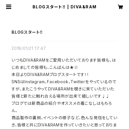
BLOGスタート‼︎ | DIVA&RAM
BLOGスタート‼︎
2018/01/21 17:47
いつもDIVA&RAMをご愛用いただいております皆様も、は
じめましての皆様も、こんばんは★☆
本日よりDIVA&RAMブログスタートです！！
SNSはInstagram、Facebook、Twitterをやっているので
すが、またこうやってDIVA&RAMを覗きに来ていただいた
皆様と新たに触れ合える場所が出来て嬉しいです♩♩
ブログでは新商品の紹介やオススメの着こなしはもちろ
ん、
商品製作の裏側、イベントの様子など、色んな発信をしてい
き、皆様と共にDIVA&RAMを作っていきたいと思っておりま