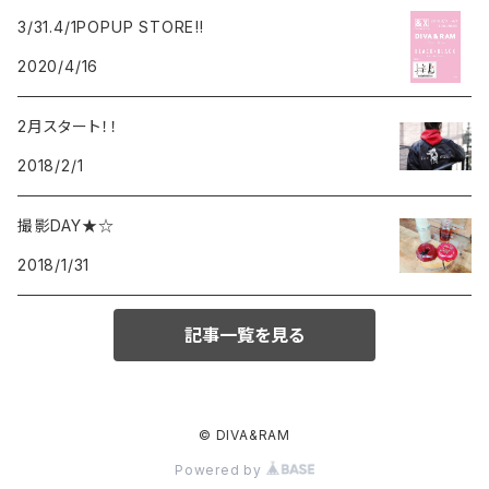
3/31.4/1POPUP STORE‼︎
2020/4/16
2月スタート！！
2018/2/1
撮影DAY★☆
2018/1/31
記事一覧を見る
© DIVA&RAM
Powered by