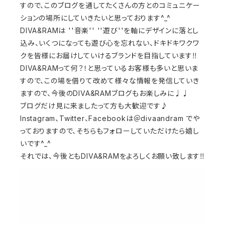
すので、このブログを通してたくさんの方とのコミュニケー
ションの場所にしていきたいと思っております^_^
DIVA&RAMは ''音楽'' ''遊び''を軸にデザインに落とし
込み、いくつになっても遊び心を忘れない、ドキドキワクワ
クを皆様にお届けしていけるブランドを目指しています‼︎
DIVA&RAMって何？！と思っているお客様も多いと思いま
すので、この場を借りて改めて様々な情報を発信していき
ますので、今後のDIVA&RAMブログもお楽しみに♩♩
ブログだけ見に来ましたって方も大歓迎です♪
Instagram、Twitter、Facebookは＠divaandram でや
っておりますので、そちらもフォローしていただけたら嬉し
いです^_^
それでは、今後ともDIVA&RAMをよろしくお願い致します‼︎